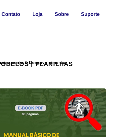
Contato
Loja
Sobre
Suporte
 Treinamento & Desenvolvimento
MODELOS | PLANILHAS