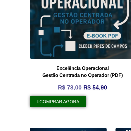
Excelência Operacional
Gestão Centrada no Operador (PDF)
R$
73,00
R$
54,90
COMPRAR AGORA