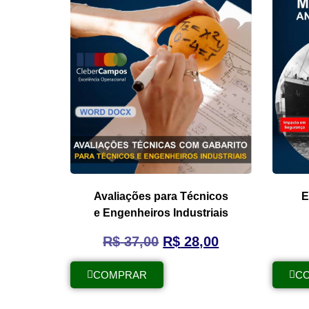
Avaliações para Técnicos
E
e Engenheiros Industriais
R$
37,00
R$
28,00
COMPRAR
C