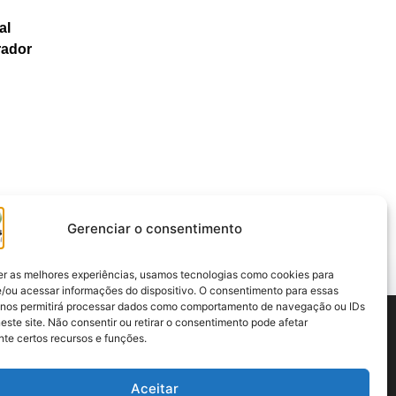
al
rador
Gerenciar o consentimento
er as melhores experiências, usamos tecnologias como cookies para
/ou acessar informações do dispositivo. O consentimento para essas
 nos permitirá processar dados como comportamento de navegação ou IDs
este site. Não consentir ou retirar o consentimento pode afetar
te certos recursos e funções.
Aceitar