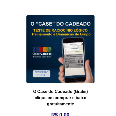
O Case do Cadeado (Grátis)
clique em comprar e baixe
gratuitamente
R$
0,00