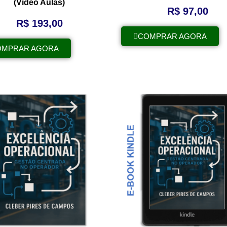
(Vídeo Aulas)
R$
97,00
R$
193,00
COMPRAR AGORA
OMPRAR AGORA