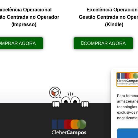
xcelência Operacional
Excelência Operacion
ão Centrada no Operador
Gestão Centrada no Ope
(Impresso)
(Kindle)
OMPRAR AGORA
COMPRAR AGORA
Para fornec
armazenar e
tecnologias
exclusivos n
negativamen