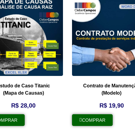
studo de Caso Titanic
Contrato de Manutenç
(Mapa de Causas)
(Modelo)
R$
28,00
R$
19,90
OMPRAR
COMPRAR