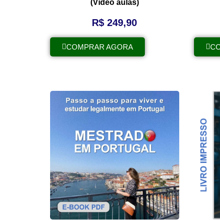
(Vídeo aulas)
R$
249,90
COMPRAR AGORA
C