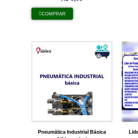
COMPRAR
Pneumática Industrial Básica
Líd