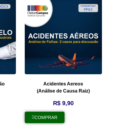
ão
Acidentes Aereos
(Análise de Causa Raiz)
R$
9,90
COMPRAR